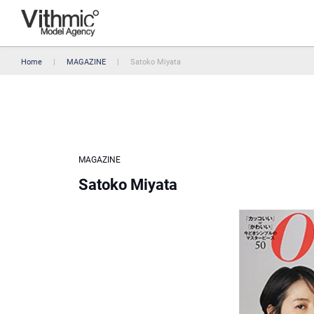
Home
MAGAZINE
Satoko Miyata
MAGAZINE
Satoko Miyata