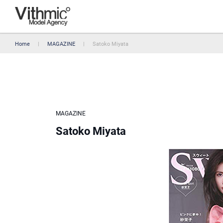
Home
MAGAZINE
Satoko Miyata
MAGAZINE
Satoko Miyata