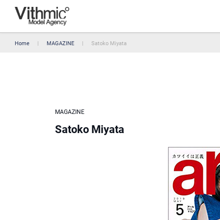
Home
MAGAZINE
Satoko Miyata
MAGAZINE
Satoko Miyata