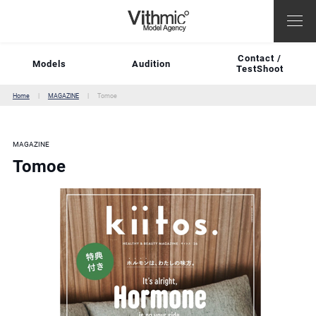
Contact /
Models
Audition
TestShoot
Home
MAGAZINE
Tomoe
MAGAZINE
Tomoe