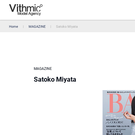
Home
MAGAZINE
Satoko Miyata
MAGAZINE
Satoko Miyata