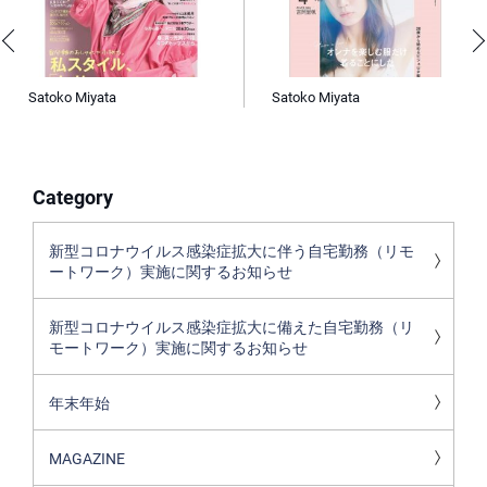
Satoko Miyata
Satoko Miyata
Category
新型コロナウイルス感染症拡大に伴う自宅勤務（リモ
ートワーク）実施に関するお知らせ
新型コロナウイルス感染症拡大に備えた自宅勤務（リ
モートワーク）実施に関するお知らせ
年末年始
MAGAZINE