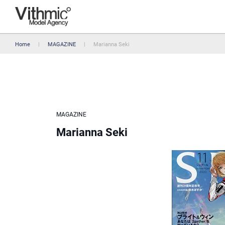
Home
MAGAZINE
Marianna Seki
MAGAZINE
Marianna Seki