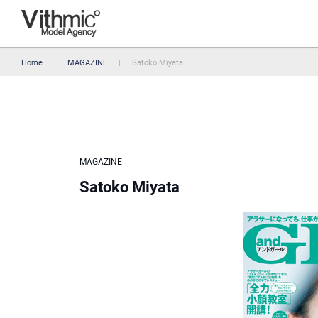
Home
MAGAZINE
Satoko Miyata
MAGAZINE
Satoko Miyata