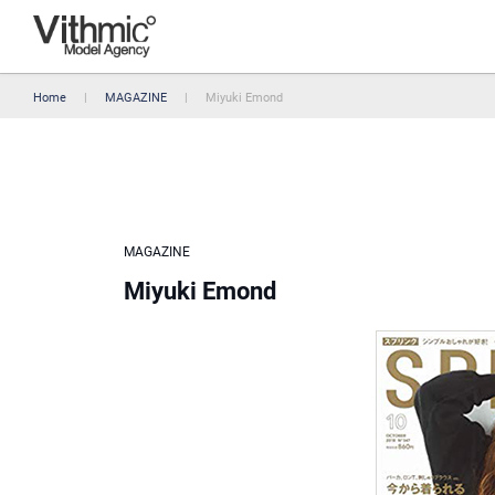
Home
MAGAZINE
Miyuki Emond
MAGAZINE
Miyuki Emond