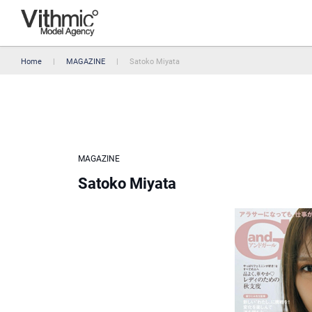
Home
MAGAZINE
Satoko Miyata
MAGAZINE
Satoko Miyata