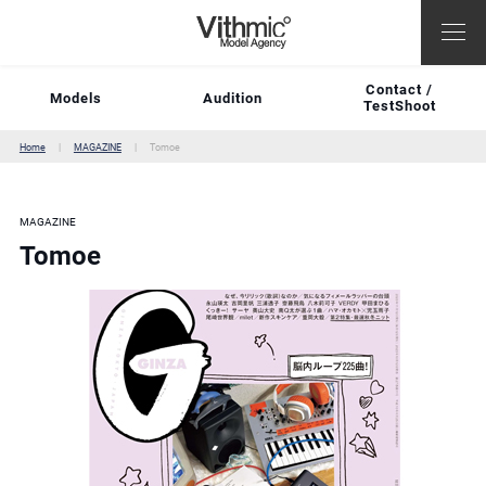
Contact /
Models
Audition
TestShoot
Home
MAGAZINE
Tomoe
MAGAZINE
Tomoe